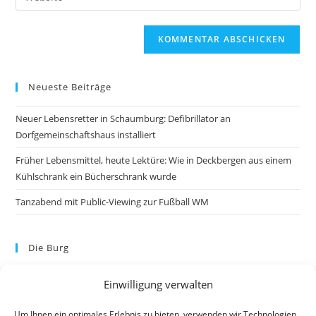
Neueste Beiträge
Neuer Lebensretter in Schaumburg: Defibrillator an
Dorfgemeinschaftshaus installiert
Früher Lebensmittel, heute Lektüre: Wie in Deckbergen aus einem
Kühlschrank ein Bücherschrank wurde
Tanzabend mit Public-Viewing zur Fußball WM
Die Burg
Einwilligung verwalten
Um Ihnen ein optimales Erlebnis zu bieten, verwenden wir Technologien