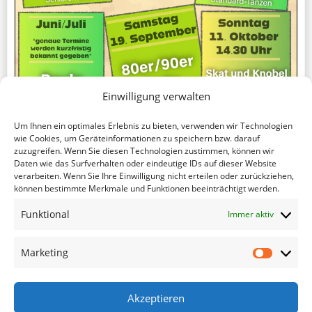
Einwilligung verwalten
Um Ihnen ein optimales Erlebnis zu bieten, verwenden wir Technologien
wie Cookies, um Geräteinformationen zu speichern bzw. darauf
zuzugreifen. Wenn Sie diesen Technologien zustimmen, können wir
Daten wie das Surfverhalten oder eindeutige IDs auf dieser Website
verarbeiten. Wenn Sie Ihre Einwilligung nicht erteilen oder zurückziehen,
können bestimmte Merkmale und Funktionen beeinträchtigt werden.
Veranstaltungsplan für 2026
Funktional
Immer aktiv
Veranstaltungsplan für 2026
weiterlesen
Marketing
06.02.2026
Ältere Beiträge
Akzeptieren