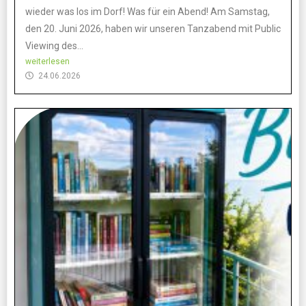
wieder was los im Dorf! Was für ein Abend! Am Samstag,
den 20. Juni 2026, haben wir unseren Tanzabend mit Public
Viewing des...
weiterlesen
24.06.2026