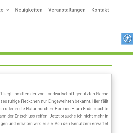
te
Neuigkeiten
Veranstaltungen
Kontakt
iegt. Inmitten der von Landwirtschaft genutzten Fläche
es ruhige Fleckchen nur Eingeweihten bekannt. Hier fällt
gen oder in die Natur horchen. Horchen – am Ende möchte
ann der Entschluss reifen: Jetzt brauche ich nicht mehr in
gen und erhalten wird er sie. Von den Benutzern erwartet