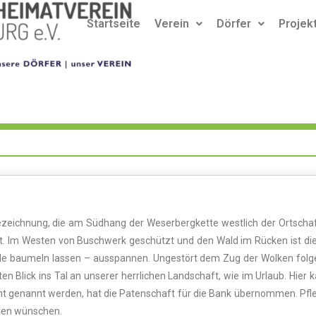
Startseite
Verein
Dörfer
Projek
ichnung, die am Südhang der Weserbergkette westlich der Ortschaft l
. Im Westen von Buschwerk geschützt und den Wald im Rücken ist dies
 Seele baumeln lassen – ausspannen. Ungestört dem Zug der Wolken fol
Blick ins Tal an unserer herrlichen Landschaft, wie im Urlaub. Hier k
cht genannt werden, hat die Patenschaft für die Bank übernommen. Pfle
inden wünschen.