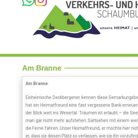
Am Branne
Am Branne
Einheimische Deckbergener kennen diese Gemarkungsbeze
hat ein Heimatfreund eine fast vergessene Bank erneuert
der Blick weit ins Wesertal. Träumen ist erlaubt – die
man gar nicht mehr aufstehen. Sattsehen mit einem weiten 
die Ferne fahren. Unser Heimatfreund, er möchte hier ni
er, dass sie diesen Platz so verlassen, wie sie ihn vorzuf