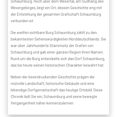
Schaumburg. Hoch über dem Wesertal, am Südhang des
Wesergebirges, liegt ein Ort, dessen Geschichte eng mit
der Entstehung der gesamten Grafschaft Schaumburg
verbunden ist.
Die weithin sichtbare Burg Schaumburg zählt zu den
bekanntesten Sehenswürdigkeiten Norddeutschlands. Sie
war über Jahrhunderte Stammsitz der Grafen von
Schaumburg und gab einer ganzen Region ihren Namen.
Rund um die Burg entwickelte sich das Dorf Schaumburg,
das bis heute seinen historischen Charakter bewahrt hat.
Neben der beeindruckenden Geschichte prägen die
reizvolle Landschaft, historische Gebäude und eine
lebendige Dorfgemeinschaft das heutige Ortsbild. Diese
Chronik lädt Sie ein, Schaumburg und seine bewegte
Vergangenheit näher kennenzulernen.