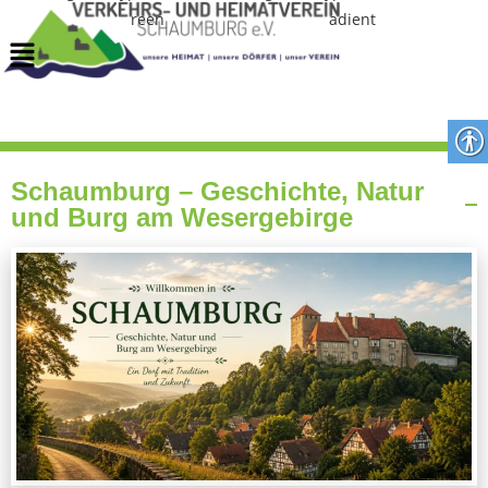
Schaumburg – Geschichte, Natur
und Burg am Wesergebirge