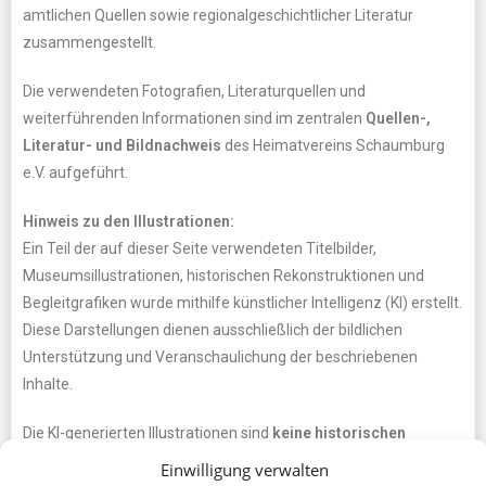
amtlichen Quellen sowie regionalgeschichtlicher Literatur
zusammengestellt.
Die verwendeten Fotografien, Literaturquellen und
weiterführenden Informationen sind im zentralen
Quellen-,
Literatur- und Bildnachweis
des Heimatvereins Schaumburg
e.V. aufgeführt.
Hinweis zu den Illustrationen:
Ein Teil der auf dieser Seite verwendeten Titelbilder,
Museumsillustrationen, historischen Rekonstruktionen und
Begleitgrafiken wurde mithilfe künstlicher Intelligenz (KI) erstellt.
Diese Darstellungen dienen ausschließlich der bildlichen
Unterstützung und Veranschaulichung der beschriebenen
Inhalte.
Die KI-generierten Illustrationen sind
keine historischen
Originalabbildungen
und
keine wissenschaftlich gesicherten
Einwilligung verwalten