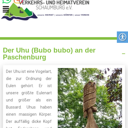
Der Uhu (Bubo bubo) an der
Paschenburg
Der Uhu ist eine Vogelart,
die zur Ordnung der
Eulen gehört. Er ist
unsere größte Eulenart
und größer als ein
Bussard. Uhus haben
einen massigen Körper.
Der auffällig dicke Kopf