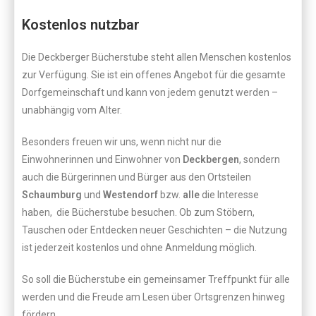
Kostenlos nutzbar
Die Deckberger Bücherstube steht allen Menschen kostenlos
zur Verfügung. Sie ist ein offenes Angebot für die gesamte
Dorfgemeinschaft und kann von jedem genutzt werden –
unabhängig vom Alter.
Besonders freuen wir uns, wenn nicht nur die
Einwohnerinnen und Einwohner von
Deckbergen
, sondern
auch die Bürgerinnen und Bürger aus den Ortsteilen
Schaumburg
und
Westendorf
bzw.
alle
die Interesse
haben,
die Bücherstube besuchen. Ob zum Stöbern,
Tauschen oder Entdecken neuer Geschichten – die Nutzung
ist jederzeit kostenlos und ohne Anmeldung möglich.
So soll die Bücherstube ein gemeinsamer Treffpunkt für alle
werden und die Freude am Lesen über Ortsgrenzen hinweg
fördern.