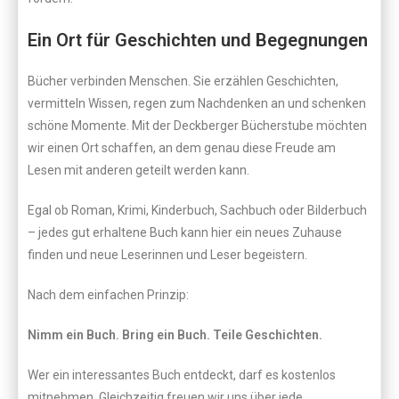
Ein Ort für Geschichten und Begegnungen
Bücher verbinden Menschen. Sie erzählen Geschichten,
vermitteln Wissen, regen zum Nachdenken an und schenken
schöne Momente. Mit der Deckberger Bücherstube möchten
wir einen Ort schaffen, an dem genau diese Freude am
Lesen mit anderen geteilt werden kann.
Egal ob Roman, Krimi, Kinderbuch, Sachbuch oder Bilderbuch
– jedes gut erhaltene Buch kann hier ein neues Zuhause
finden und neue Leserinnen und Leser begeistern.
Nach dem einfachen Prinzip:
Nimm ein Buch. Bring ein Buch. Teile Geschichten.
Wer ein interessantes Buch entdeckt, darf es kostenlos
mitnehmen. Gleichzeitig freuen wir uns über jede