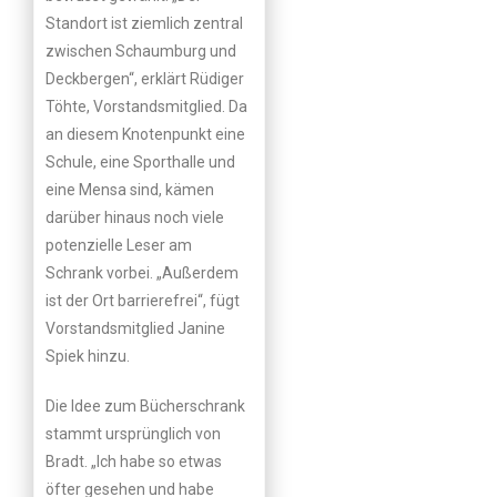
Standort ist ziemlich zentral
zwischen Schaumburg und
Deckbergen“, erklärt Rüdiger
Töhte, Vorstandsmitglied. Da
an diesem Knotenpunkt eine
Schule, eine Sporthalle und
eine Mensa sind, kämen
darüber hinaus noch viele
potenzielle Leser am
Schrank vorbei. „Außerdem
ist der Ort barrierefrei“, fügt
Vorstandsmitglied Janine
Spiek hinzu.
Die Idee zum Bücherschrank
stammt ursprünglich von
Bradt. „Ich habe so etwas
öfter gesehen und habe