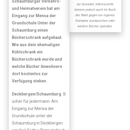
Schaumburger Verkehrs-
zur Auswahl, Interessierte
und Heimatverein hat am
können jedoch auch ihr Buch
Eingang zur Mensa der
der Wahl gegen ein eigenes
Exemplar austauschen oder
Grundschule Unter der
weitere Bücher spenden.
Schaumburg einen
Bücherschrank aufgebaut.
Wie aus dem ehemaligen
Kühlschrank ein
Bücherschrank wurde und
welche Bücher Anwohnern
dort kostenlos zur
Verfügung stehen.
Deckbergen/Schaumburg.
B
ücher für jedermann: Am
Eingang zur Mensa der
Grundschule unter der
Schaumburg in Deckbergen