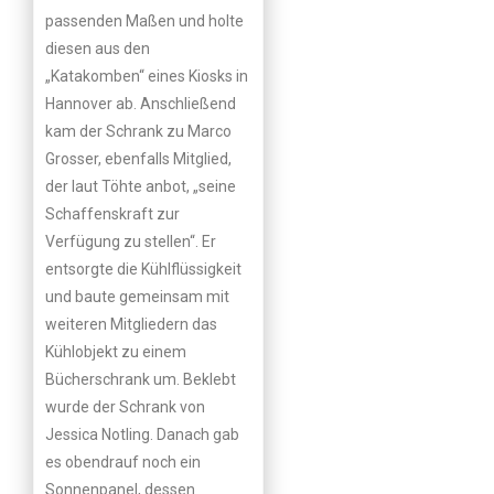
passenden Maßen und holte
diesen aus den
„Katakomben“ eines Kiosks in
Hannover ab. Anschließend
kam der Schrank zu Marco
Grosser, ebenfalls Mitglied,
der laut Töhte anbot, „seine
Schaffenskraft zur
Verfügung zu stellen“. Er
entsorgte die Kühlflüssigkeit
und baute gemeinsam mit
weiteren Mitgliedern das
Kühlobjekt zu einem
Bücherschrank um. Beklebt
wurde der Schrank von
Jessica Notling. Danach gab
es obendrauf noch ein
Sonnenpanel, dessen