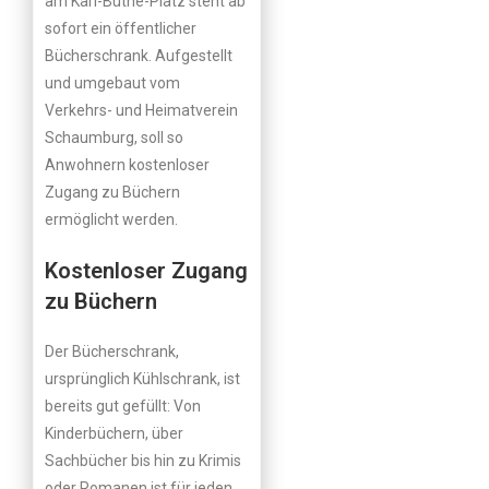
am Karl-Büthe-Platz steht ab
sofort ein öffentlicher
Bücherschrank. Aufgestellt
und umgebaut vom
Verkehrs- und Heimatverein
Schaumburg, soll so
Anwohnern kostenloser
Zugang zu Büchern
ermöglicht werden.
Kostenloser Zugang
zu Büchern
Der Bücherschrank,
ursprünglich Kühlschrank, ist
bereits gut gefüllt: Von
Kinderbüchern, über
Sachbücher bis hin zu Krimis
oder Romanen ist für jeden