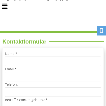
Kontaktformular
Name
*
Email
*
Telefon:
g
Betreff / Worum geht es?
*
e