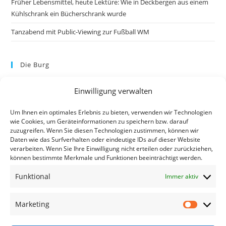
Früher Lebensmittel, heute Lektüre: Wie in Deckbergen aus einem
Kühlschrank ein Bücherschrank wurde
Tanzabend mit Public-Viewing zur Fußball WM
Die Burg
Einwilligung verwalten
Um Ihnen ein optimales Erlebnis zu bieten, verwenden wir Technologien
wie Cookies, um Geräteinformationen zu speichern bzw. darauf
zuzugreifen. Wenn Sie diesen Technologien zustimmen, können wir
Daten wie das Surfverhalten oder eindeutige IDs auf dieser Website
verarbeiten. Wenn Sie Ihre Einwilligung nicht erteilen oder zurückziehen,
können bestimmte Merkmale und Funktionen beeinträchtigt werden.
Kontakt
Funktional
Immer aktiv
Kontakt
Datenschutzerklärung
Marketing
Impressum