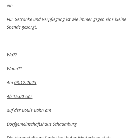
ein.
Für Getränke und Verpflegung ist wie immer gegen eine kleine
Spende gesorgt.
Wo??
Wann??
Am
03.12.2023
Ab 15.00 Uhr
auf der Boule Bahn am
Dorfgemeinschaftshaus Schaumburg.
Die Veranstaltung findet bei jeder Wetterlage statt.