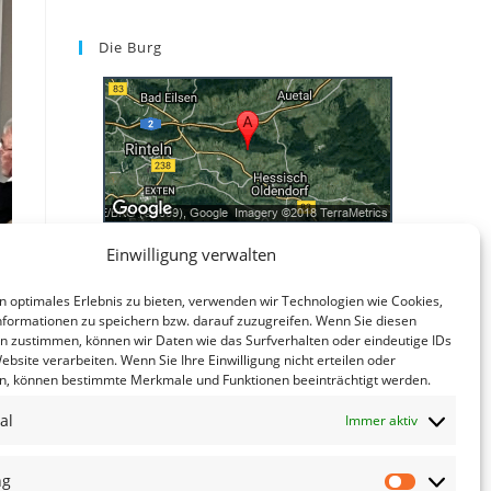
Die Burg
Einwilligung verwalten
Kontakt
n optimales Erlebnis zu bieten, verwenden wir Technologien wie Cookies,
Kontakt
formationen zu speichern bzw. darauf zuzugreifen. Wenn Sie diesen
Datenschutzerklärung
n zustimmen, können wir Daten wie das Surfverhalten oder eindeutige IDs
ebsite verarbeiten. Wenn Sie Ihre Einwilligung nicht erteilen oder
Impressum
n, können bestimmte Merkmale und Funktionen beeinträchtigt werden.
al
Immer aktiv
ng