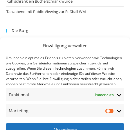
Kühlschrank ein Bücherschrank wurde
Tanzabend mit Public-Viewing zur Fußball WM
Die Burg
Einwilligung verwalten
Um Ihnen ein optimales Erlebnis zu bieten, verwenden wir Technologien
wie Cookies, um Geräteinformationen zu speichern bzw. darauf
zuzugreifen. Wenn Sie diesen Technologien zustimmen, können wir
Daten wie das Surfverhalten oder eindeutige IDs auf dieser Website
verarbeiten. Wenn Sie Ihre Einwilligung nicht erteilen oder zurückziehen,
können bestimmte Merkmale und Funktionen beeinträchtigt werden.
Kontakt
Funktional
Immer aktiv
Kontakt
Datenschutzerklärung
Marketing
Impressum
Akzeptieren