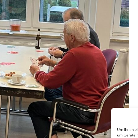
Um Ihnen ei
um Gerätein