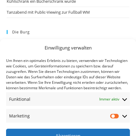
Kühlschrank ein Bücherschrank wurde
Tanzabend mit Public-Viewing zur Fußball WM
Die Burg
Einwilligung verwalten
Um Ihnen ein optimales Erlebnis zu bieten, verwenden wir Technologien
wie Cookies, um Geräteinformationen zu speichern bzw. darauf
zuzugreifen. Wenn Sie diesen Technologien zustimmen, können wir
Daten wie das Surfverhalten oder eindeutige IDs auf dieser Website
verarbeiten. Wenn Sie Ihre Einwilligung nicht erteilen oder zurückziehen,
können bestimmte Merkmale und Funktionen beeinträchtigt werden.
Kontakt
Funktional
Immer aktiv
Kontakt
Datenschutzerklärung
Marketing
Impressum
Akzeptieren