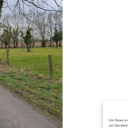
Um Ihnen ei
um Gerätein