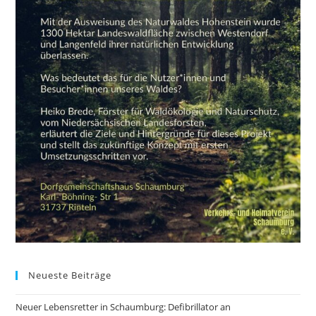
Neueste Beiträge
Neuer Lebensretter in Schaumburg: Defibrillator an