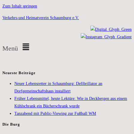
Zum Inhalt springen
Verkehrs-und Heimatverein Schaumburg e.V.
Menü
Neueste Beiträge
Neuer Lebensretter in Schaumburg: Defibrillator an
Dorfgemeinschaftshaus installiert
Früher Lebensmittel, heute Lektüre: Wie in Deckbergen aus einem
Kühlschrank ein Bücherschrank wurde
Tanzabend mit Public-Viewing zur Fußball WM
Die Burg