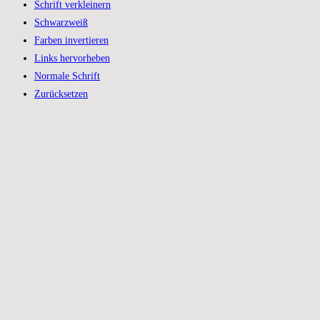
Schrift verkleinern
Schwarzweiß
Farben invertieren
Links hervorheben
Normale Schrift
Zurücksetzen