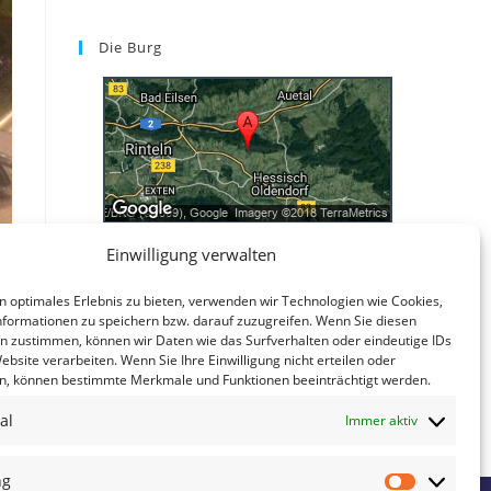
Die Burg
Einwilligung verwalten
Kontakt
n optimales Erlebnis zu bieten, verwenden wir Technologien wie Cookies,
Kontakt
formationen zu speichern bzw. darauf zuzugreifen. Wenn Sie diesen
Datenschutzerklärung
n zustimmen, können wir Daten wie das Surfverhalten oder eindeutige IDs
ebsite verarbeiten. Wenn Sie Ihre Einwilligung nicht erteilen oder
Impressum
n, können bestimmte Merkmale und Funktionen beeinträchtigt werden.
al
Immer aktiv
ng