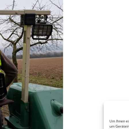
Um Ihnen ei
um Gerätein