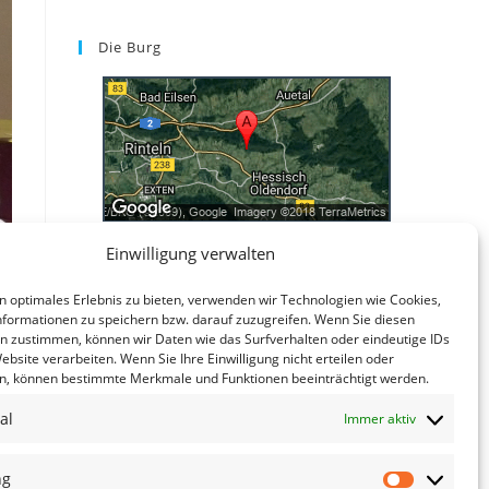
Die Burg
Einwilligung verwalten
Kontakt
n optimales Erlebnis zu bieten, verwenden wir Technologien wie Cookies,
Kontakt
formationen zu speichern bzw. darauf zuzugreifen. Wenn Sie diesen
Datenschutzerklärung
n zustimmen, können wir Daten wie das Surfverhalten oder eindeutige IDs
ebsite verarbeiten. Wenn Sie Ihre Einwilligung nicht erteilen oder
Impressum
n, können bestimmte Merkmale und Funktionen beeinträchtigt werden.
al
Immer aktiv
ng