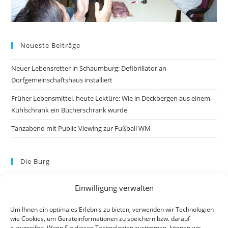
Neueste Beiträge
Neuer Lebensretter in Schaumburg: Defibrillator an
Dorfgemeinschaftshaus installiert
Früher Lebensmittel, heute Lektüre: Wie in Deckbergen aus einem
Kühlschrank ein Bücherschrank wurde
Tanzabend mit Public-Viewing zur Fußball WM
Die Burg
Einwilligung verwalten
Um Ihnen ein optimales Erlebnis zu bieten, verwenden wir Technologien
wie Cookies, um Geräteinformationen zu speichern bzw. darauf
zuzugreifen. Wenn Sie diesen Technologien zustimmen, können wir