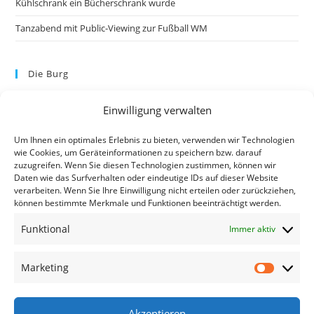
Kühlschrank ein Bücherschrank wurde
Tanzabend mit Public-Viewing zur Fußball WM
Die Burg
Einwilligung verwalten
Um Ihnen ein optimales Erlebnis zu bieten, verwenden wir Technologien
wie Cookies, um Geräteinformationen zu speichern bzw. darauf
zuzugreifen. Wenn Sie diesen Technologien zustimmen, können wir
Daten wie das Surfverhalten oder eindeutige IDs auf dieser Website
verarbeiten. Wenn Sie Ihre Einwilligung nicht erteilen oder zurückziehen,
können bestimmte Merkmale und Funktionen beeinträchtigt werden.
Kontakt
Funktional
Immer aktiv
Kontakt
Datenschutzerklärung
Marketing
Impressum
Akzeptieren