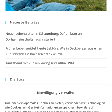
Neueste Beiträge
Neuer Lebensretter in Schaumburg: Defibrillator an
Dorfgemeinschaftshaus installiert
Früher Lebensmittel, heute Lektüre: Wie in Deckbergen aus einem
Kühlschrank ein Bücherschrank wurde
Tanzabend mit Public-Viewing zur Fußball WM
Die Burg
Einwilligung verwalten
Um Ihnen ein optimales Erlebnis zu bieten, verwenden wir Technologien
wie Cookies, um Geräteinformationen zu speichern bzw. darauf
zuzugreifen. Wenn Sie diesen Technologien zustimmen, können wir