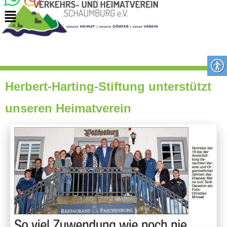
Herbert-Harting-Stiftung unterstützt
unseren Heimatverein