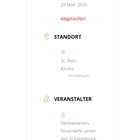
29 Nov. 2025
Abgelaufen!
STANDORT
St. Petri
Kirche
Deckbergen
VERANSTALTER
Heimatverein,
Feuerwehr unter
der Schaumburg,