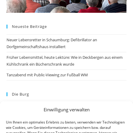
Neueste Beiträge
Neuer Lebensretter in Schaumburg: Defibrillator an
Dorfgemeinschaftshaus installiert
Früher Lebensmittel, heute Lektüre: Wie in Deckbergen aus einem
Kühlschrank ein Bücherschrank wurde
Tanzabend mit Public-Viewing zur Fußball WM
Die Burg
Einwilligung verwalten
Um Ihnen ein optimales Erlebnis zu bieten, verwenden wir Technologien
wie Cookies, um Geräteinformationen zu speichern bzw. darauf
zuzugreifen. Wenn Sie diesen Technologien zustimmen, können wir