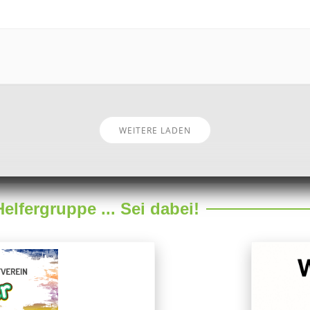
WEITERE LADEN
lfergruppe ... Sei dabei!