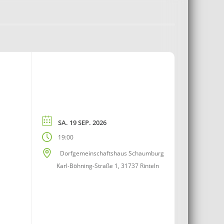
SA. 19 SEP. 2026
19:00
Dorfgemeinschaftshaus Schaumburg
Karl-Böhning-Straße 1, 31737 Rinteln