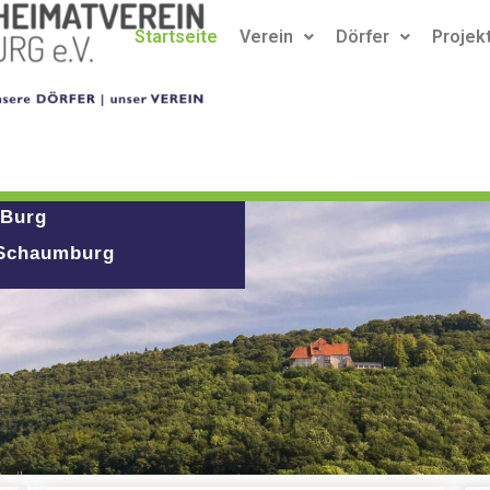
Startseite
Verein
Dörfer
Projek
 Burg
 Schaumburg