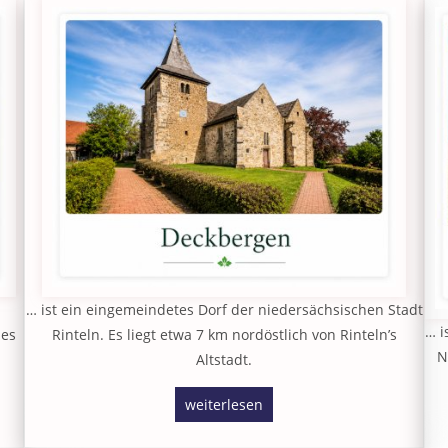
… ist ein eingemeindetes Dorf der niedersächsischen Stadt
… i
des
Rinteln. Es liegt etwa 7 km nordöstlich von Rinteln’s
N
Altstadt.
weiterlesen