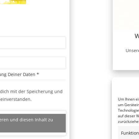
W
Unsere
ung Deiner Daten
*
 dich mit der Speicherung und
 einverstanden.
Um Ihnen ei
um Gerätein
Technologie
auf dieser W
eren und diesen Inhalt zu
zurückziehe
Funktion