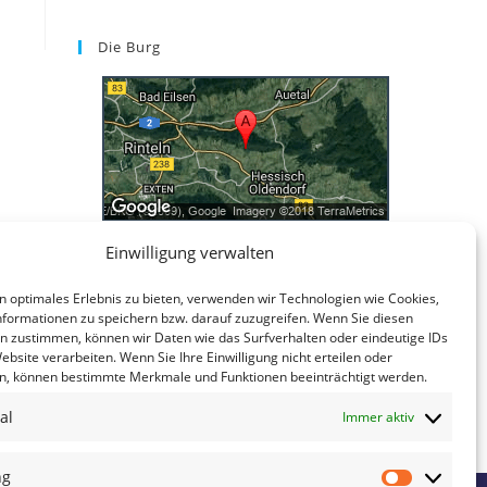
Die Burg
Einwilligung verwalten
Kontakt
n optimales Erlebnis zu bieten, verwenden wir Technologien wie Cookies,
Kontakt
formationen zu speichern bzw. darauf zuzugreifen. Wenn Sie diesen
Datenschutzerklärung
n zustimmen, können wir Daten wie das Surfverhalten oder eindeutige IDs
ebsite verarbeiten. Wenn Sie Ihre Einwilligung nicht erteilen oder
Impressum
n, können bestimmte Merkmale und Funktionen beeinträchtigt werden.
al
Immer aktiv
ng