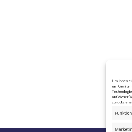
Um Ihnen ei
um Gerätein
Technologie
auf dieser W
zurückziehe
Funktion
Marketi