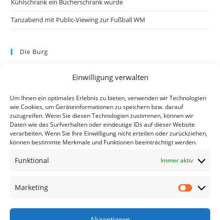
Kühlschrank ein Bücherschrank wurde
Tanzabend mit Public-Viewing zur Fußball WM
Die Burg
Einwilligung verwalten
Um Ihnen ein optimales Erlebnis zu bieten, verwenden wir Technologien
wie Cookies, um Geräteinformationen zu speichern bzw. darauf
zuzugreifen. Wenn Sie diesen Technologien zustimmen, können wir
Daten wie das Surfverhalten oder eindeutige IDs auf dieser Website
verarbeiten. Wenn Sie Ihre Einwilligung nicht erteilen oder zurückziehen,
können bestimmte Merkmale und Funktionen beeinträchtigt werden.
Kontakt
Funktional
Immer aktiv
Kontakt
Datenschutzerklärung
Marketing
Impressum
Akzeptieren