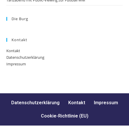
Tanzabend mit Public-Viewing zur Fußball WM
Die Burg
Kontakt
Kontakt
Datenschutzerklärung
Impressum
Datenschutzerklärung
Kontakt
Impressum
Cookie-Richtlinie (EU)